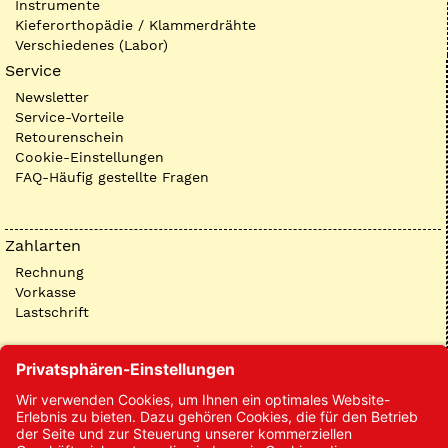
Instrumente
Kieferorthopädie / Klammerdrähte
Verschiedenes (Labor)
Service
Newsletter
Service-Vorteile
Retourenschein
Cookie-Einstellungen
FAQ-Häufig gestellte Fragen
Zahlarten
Rechnung
Vorkasse
Lastschrift
Kontakt
Kontakt/Anfrage