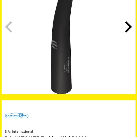
B.A. International