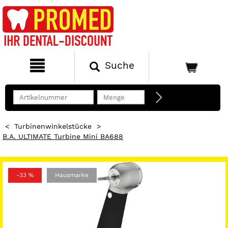
Suche
<
Turbinenwinkelstücke
>
B.A. ULTIMATE Turbine Mini BA688
-33 %
Hausmarke