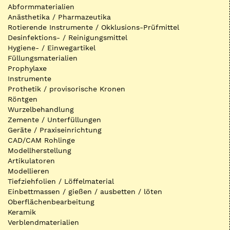
Abformmaterialien
Anästhetika / Pharmazeutika
Rotierende Instrumente / Okklusions-Prüfmittel
Desinfektions- / Reinigungsmittel
Hygiene- / Einwegartikel
Füllungsmaterialien
Prophylaxe
Instrumente
Prothetik / provisorische Kronen
Röntgen
Wurzelbehandlung
Zemente / Unterfüllungen
Geräte / Praxiseinrichtung
CAD/CAM Rohlinge
Modellherstellung
Artikulatoren
Modellieren
Tiefziehfolien / Löffelmaterial
Einbettmassen / gießen / ausbetten / löten
Oberflächenbearbeitung
Keramik
Verblendmaterialien