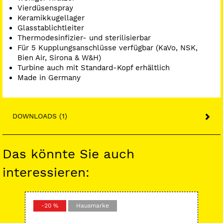
Vierdüsenspray
Keramikkugellager
Glasstablichtleiter
Thermodesinfizier- und sterilisierbar
Für 5 Kupplungsanschlüsse verfügbar (KaVo, NSK,
Bien Air, Sirona & W&H)
Turbine auch mit Standard-Kopf erhältlich
Made in Germany
DOWNLOADS (1)
Das könnte Sie auch
interessieren:
-20 %
Hausmarke
-