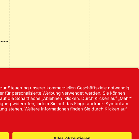
© 2024 Promed
Vertriebsgesellschaft mbH | Alle
Rechte vorbehalten
* Alle Preise zzgl. gesetzlicher
Mehrwertsteuer