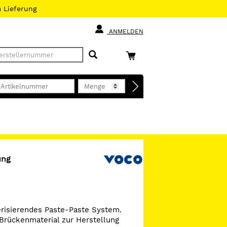
h
Lieferung
ANMELDEN
ung
erisierendes Paste-Paste System.
Brückenmaterial zur Herstellung