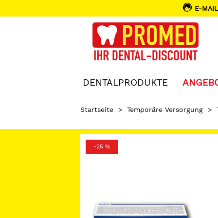
E-MAIL
DENTALPRODUKTE
ANGEB
Startseite
>
Temporäre Versorgung
>
-25 %