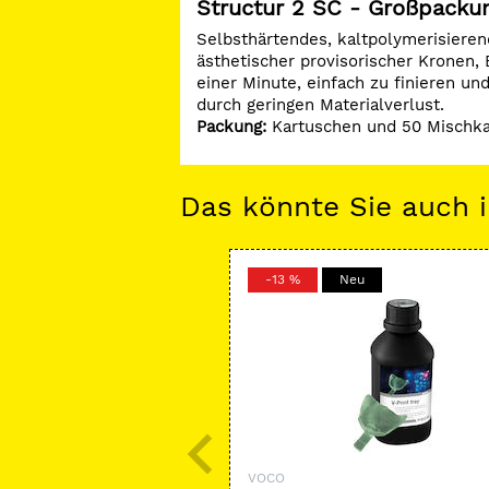
Structur 2 SC - Großpacku
Selbsthärtendes, kaltpolymerisiere
ästhetischer provisorischer Kronen,
einer Minute, einfach zu finieren un
durch geringen Materialverlust.
Packung:
Kartuschen und 50 Mischka
Das könnte Sie auch i
-13 %
Neu
VOCO