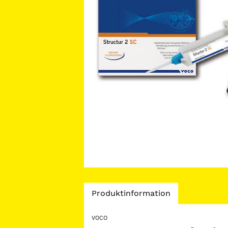
Current
Produktinformation
Tab:
VOCO