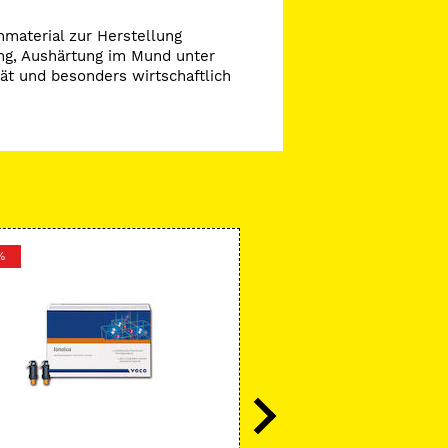
material zur Herstellung
ung, Aushärtung im Mund unter
tät und besonders wirtschaftlich
%
-31 %
VOCO