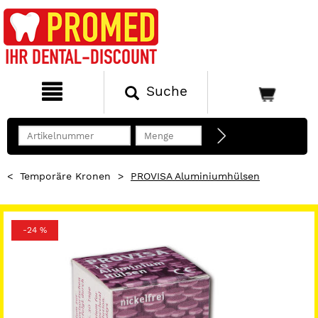
Suche
<
Temporäre Kronen
>
PROVISA Aluminiumhülsen
-24 %