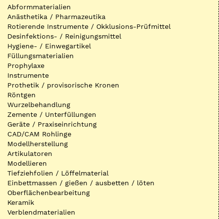
Abformmaterialien
Anästhetika / Pharmazeutika
Rotierende Instrumente / Okklusions-Prüfmittel
Desinfektions- / Reinigungsmittel
Hygiene- / Einwegartikel
Füllungsmaterialien
Prophylaxe
Instrumente
Prothetik / provisorische Kronen
Röntgen
Wurzelbehandlung
Zemente / Unterfüllungen
Geräte / Praxiseinrichtung
CAD/CAM Rohlinge
Modellherstellung
Artikulatoren
Modellieren
Tiefziehfolien / Löffelmaterial
Einbettmassen / gießen / ausbetten / löten
Oberflächenbearbeitung
Keramik
Verblendmaterialien