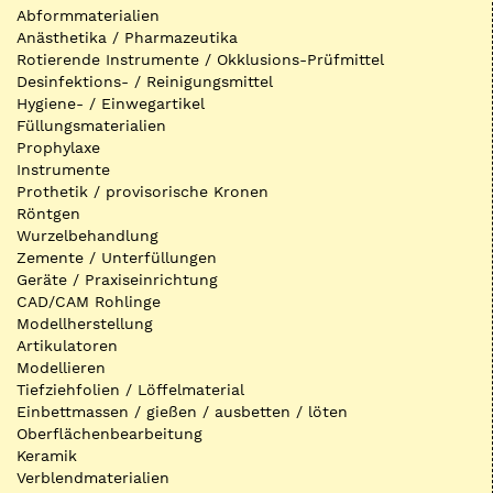
Abformmaterialien
Anästhetika / Pharmazeutika
Rotierende Instrumente / Okklusions-Prüfmittel
Desinfektions- / Reinigungsmittel
Hygiene- / Einwegartikel
Füllungsmaterialien
Prophylaxe
Instrumente
Prothetik / provisorische Kronen
Röntgen
Wurzelbehandlung
Zemente / Unterfüllungen
Geräte / Praxiseinrichtung
CAD/CAM Rohlinge
Modellherstellung
Artikulatoren
Modellieren
Tiefziehfolien / Löffelmaterial
Einbettmassen / gießen / ausbetten / löten
Oberflächenbearbeitung
Keramik
Verblendmaterialien