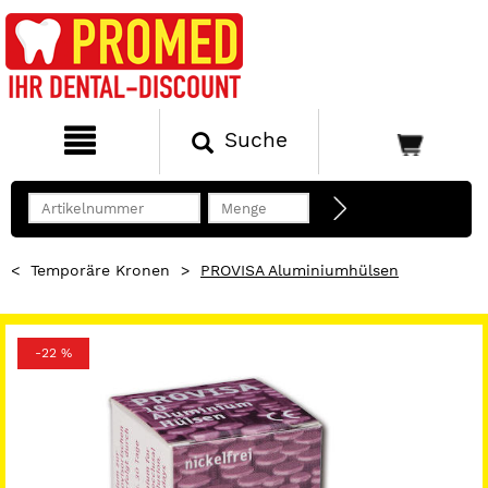
Suche
<
Temporäre Kronen
>
PROVISA Aluminiumhülsen
-22 %