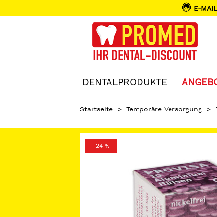
E-MAIL
DENTALPRODUKTE
ANGEB
Startseite
>
Temporäre Versorgung
>
-24 %