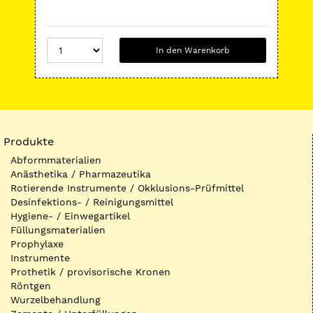
In den Warenkorb
Produkte
Abformmaterialien
Anästhetika / Pharmazeutika
Rotierende Instrumente / Okklusions-Prüfmittel
Desinfektions- / Reinigungsmittel
Hygiene- / Einwegartikel
Füllungsmaterialien
Prophylaxe
Instrumente
Prothetik / provisorische Kronen
Röntgen
Wurzelbehandlung