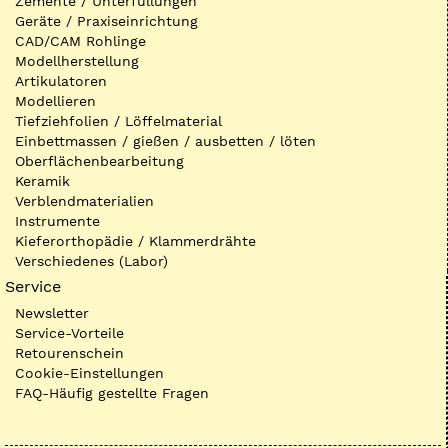
Zemente / Unterfüllungen
Geräte / Praxiseinrichtung
CAD/CAM Rohlinge
Modellherstellung
Artikulatoren
Modellieren
Tiefziehfolien / Löffelmaterial
Einbettmassen / gießen / ausbetten / löten
Oberflächenbearbeitung
Keramik
Verblendmaterialien
Instrumente
Kieferorthopädie / Klammerdrähte
Verschiedenes (Labor)
Service
Newsletter
Service-Vorteile
Retourenschein
Cookie-Einstellungen
FAQ-Häufig gestellte Fragen