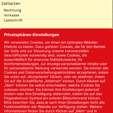
Zahlarten
Rechnung
Vorkasse
Lastschrift
Kontakt
Kontakt/Anfrage
Neukundenanmeldung
Kennwort vergessen
Bestellungen
Sendung verfolgen