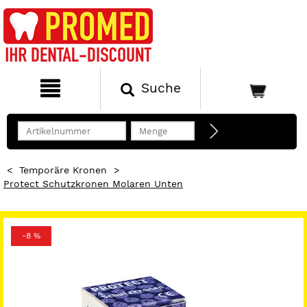
Suche
<
Temporäre Kronen
>
Protect Schutzkronen Molaren Unten
-8 %