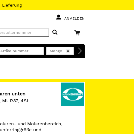
h
Lieferung
ANMELDEN
aren unten
, MUR37, 4St
olaren- und Molarenbereich,
upferringgröße und