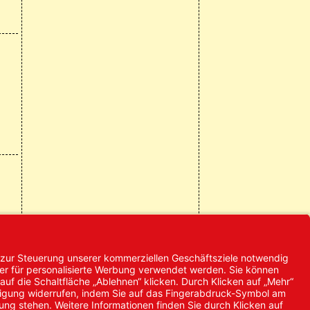
© 2024 Promed
Vertriebsgesellschaft mbH | Alle