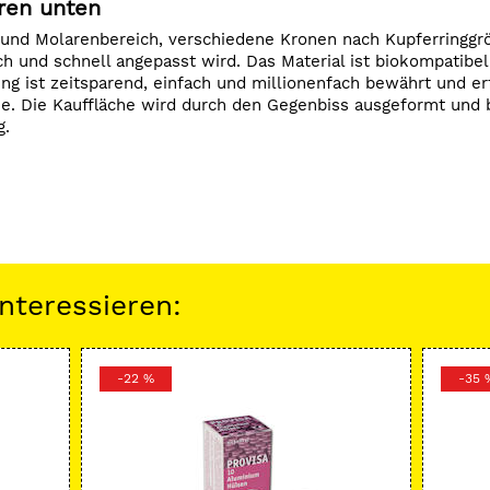
ren unten
und Molarenbereich, verschiedene Kronen nach Kupferringgr
ch und schnell angepasst wird. Das Material ist biokompatibel
ung ist zeitsparend, einfach und millionenfach bewährt und e
e. Die Kauffläche wird durch den Gegenbiss ausgeformt und 
g.
nteressieren:
-22 %
-35 