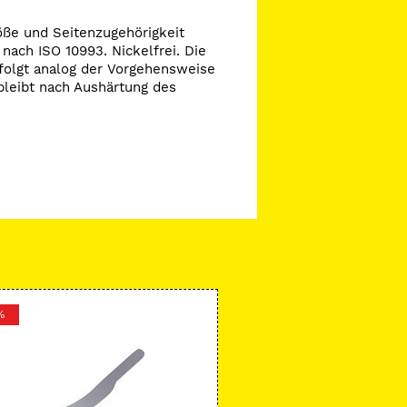
öße und Seitenzugehörigkeit
 nach ISO 10993. Nickelfrei. Die
rfolgt analog der Vorgehensweise
bleibt nach Aushärtung des
%
-15 %