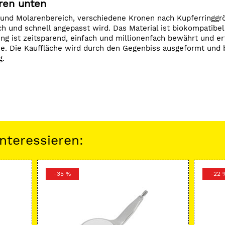
ren unten
und Molarenbereich, verschiedene Kronen nach Kupferringgr
ch und schnell angepasst wird. Das Material ist biokompatibel
ung ist zeitsparend, einfach und millionenfach bewährt und e
e. Die Kauffläche wird durch den Gegenbiss ausgeformt und 
g.
nteressieren:
-35 %
-22 