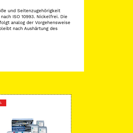
öße und Seitenzugehörigkeit
 nach ISO 10993. Nickelfrei. Die
rfolgt analog der Vorgehensweise
bleibt nach Aushärtung des
%
-8 %