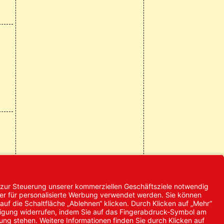
© 2024 Promed
Vertriebsgesellschaft mbH | Alle