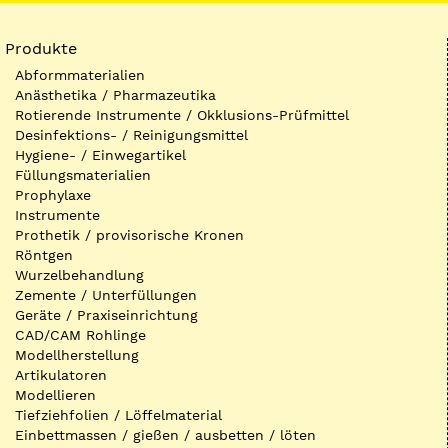
Produkte
Abformmaterialien
Anästhetika / Pharmazeutika
Rotierende Instrumente / Okklusions-Prüfmittel
Desinfektions- / Reinigungsmittel
Hygiene- / Einwegartikel
Füllungsmaterialien
Prophylaxe
Instrumente
Prothetik / provisorische Kronen
Röntgen
Wurzelbehandlung
Zemente / Unterfüllungen
Geräte / Praxiseinrichtung
CAD/CAM Rohlinge
Modellherstellung
Artikulatoren
Modellieren
Tiefziehfolien / Löffelmaterial
Einbettmassen / gießen / ausbetten / löten