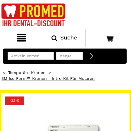
Suche
<
Temporäre Kronen
>
3M Iso Form™-Kronen - Intro Kit Für Molaren
-22 %