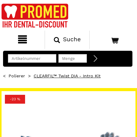
Suche
<
Polierer
>
CLEARFIL™ Twist DIA - Intro Kit
-23 %