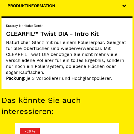
PRODUKTINFORMATION
Kuraray Noritake Dental
CLEARFIL™ Twist DIA - Intro Kit
Natürlicher Glanz mit nur einem Poliererpaar. Geeignet
für alle Oberflächen und wiederverwendbar. Mit
CLEARFIL Twist DIA benötigen Sie nicht mehr viele
verschiedene Polierer für ein tolles Ergebnis, sondern
nur noch ein Poliersystem, ob ebene Flächen oder
sogar Kauflächen.
Packung:
je 3 Vorpolierer und Hochglanzpolierer.
Das könnte Sie auch
interessieren:
-26 %
-