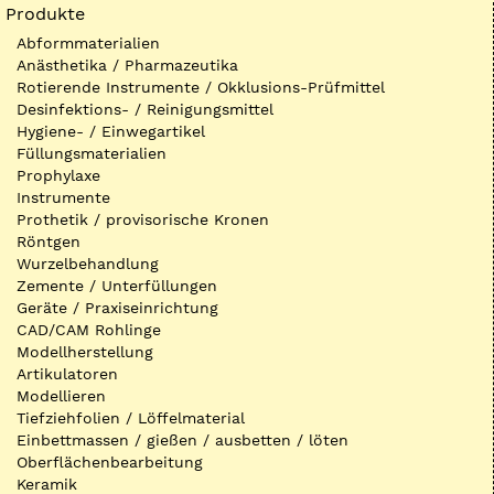
Produkte
Abformmaterialien
Anästhetika / Pharmazeutika
Rotierende Instrumente / Okklusions-Prüfmittel
Desinfektions- / Reinigungsmittel
Hygiene- / Einwegartikel
Füllungsmaterialien
Prophylaxe
Instrumente
Prothetik / provisorische Kronen
Röntgen
Wurzelbehandlung
Zemente / Unterfüllungen
Geräte / Praxiseinrichtung
CAD/CAM Rohlinge
Modellherstellung
Artikulatoren
Modellieren
Tiefziehfolien / Löffelmaterial
Einbettmassen / gießen / ausbetten / löten
Oberflächenbearbeitung
Keramik