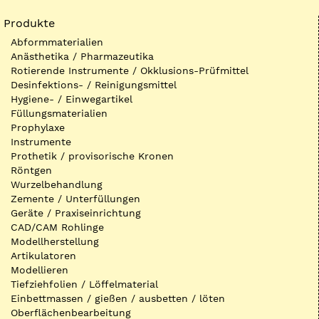
Produkte
Abformmaterialien
Anästhetika / Pharmazeutika
Rotierende Instrumente / Okklusions-Prüfmittel
Desinfektions- / Reinigungsmittel
Hygiene- / Einwegartikel
Füllungsmaterialien
Prophylaxe
Instrumente
Prothetik / provisorische Kronen
Röntgen
Wurzelbehandlung
Zemente / Unterfüllungen
Geräte / Praxiseinrichtung
CAD/CAM Rohlinge
Modellherstellung
Artikulatoren
Modellieren
Tiefziehfolien / Löffelmaterial
Einbettmassen / gießen / ausbetten / löten
Oberflächenbearbeitung