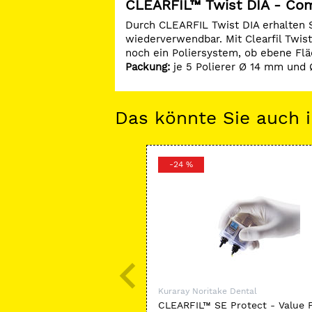
CLEARFIL™ Twist DIA - Com
Durch CLEARFIL Twist DIA erhalten S
wiederverwendbar. Mit Clearfil Twist
noch ein Poliersystem, ob ebene Flä
Packung:
je 5 Polierer Ø 14 mm und
Das könnte Sie auch i
-24 %
Kuraray Noritake Dental
CLEARFIL™ SE Protect - Value 