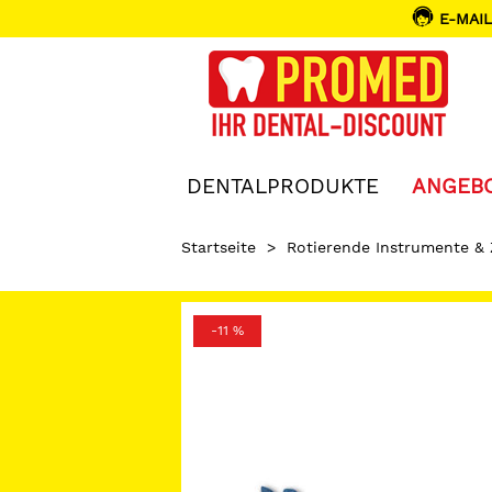
E-MAIL
DENTALPRODUKTE
ANGEB
Startseite
>
Rotierende Instrumente &
-11 %