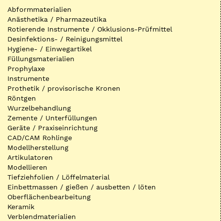
Abformmaterialien
Anästhetika / Pharmazeutika
Rotierende Instrumente / Okklusions-Prüfmittel
Desinfektions- / Reinigungsmittel
Hygiene- / Einwegartikel
Füllungsmaterialien
Prophylaxe
Instrumente
Prothetik / provisorische Kronen
Röntgen
Wurzelbehandlung
Zemente / Unterfüllungen
Geräte / Praxiseinrichtung
CAD/CAM Rohlinge
Modellherstellung
Artikulatoren
Modellieren
Tiefziehfolien / Löffelmaterial
Einbettmassen / gießen / ausbetten / löten
Oberflächenbearbeitung
Keramik
Verblendmaterialien