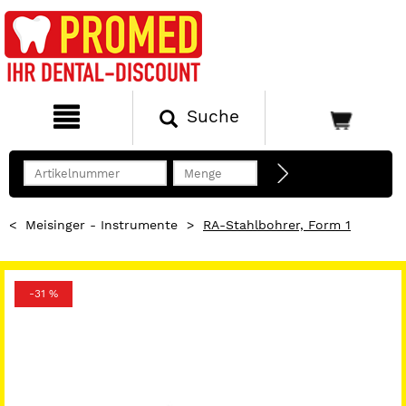
Suche
<
Meisinger - Instrumente
>
RA-Stahlbohrer, Form 1
-31 %