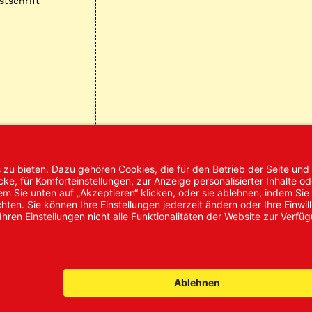
stschrift
mpressum
AGB
Datenschutz
Nachhaltigke