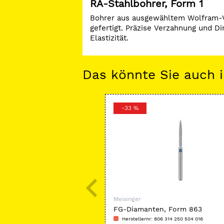
RA-Stahlbohrer, Form 1
Bohrer aus ausgewähltem Wolfram-Va
gefertigt. Präzise Verzahnung und Di
Elastizität.
Das könnte Sie auch i
-33 %
Meisinger
FG-Diamanten, Form 863
Herstellernr: 806 314 250 504 016