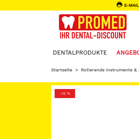
E-MAIL
DENTALPRODUKTE
ANGEB
Startseite
>
Rotierende Instrumente &
-32 %