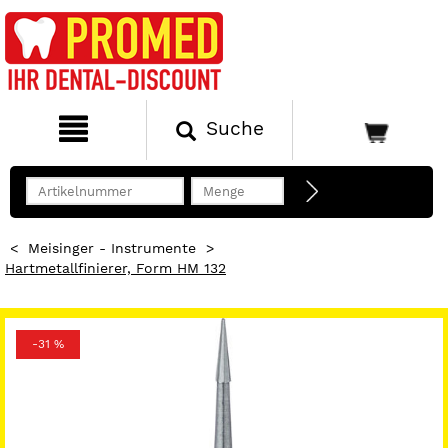
Suche
<
Meisinger - Instrumente
>
Hartmetallfinierer, Form HM 132
-31 %