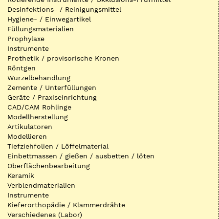
Desinfektions- / Reinigungsmittel
Hygiene- / Einwegartikel
Füllungsmaterialien
Prophylaxe
Instrumente
Prothetik / provisorische Kronen
Röntgen
Wurzelbehandlung
Zemente / Unterfüllungen
Geräte / Praxiseinrichtung
CAD/CAM Rohlinge
Modellherstellung
Artikulatoren
Modellieren
Tiefziehfolien / Löffelmaterial
Einbettmassen / gießen / ausbetten / löten
Oberflächenbearbeitung
Keramik
Verblendmaterialien
Instrumente
Kieferorthopädie / Klammerdrähte
Verschiedenes (Labor)