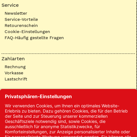
Service
Newsletter
Service-Vorteile
Retourenschein
Cookie-Einstellungen
FAQ-Häufig gestellte Fragen
Zahlarten
Rechnung
Vorkasse
Lastschrift
Kontakt
Kontakt/Anfrage
Neukundenanmeldung
Kennwort vergessen