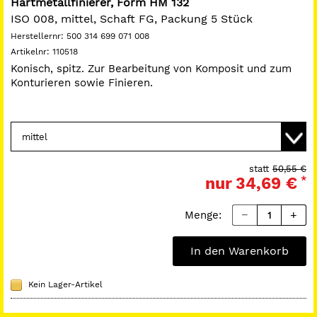
Hartmetallfinierer, Form HM 132
ISO 008, mittel, Schaft FG, Packung 5 Stück
Herstellernr:
500 314 699 071 008
Artikelnr:
110518
Konisch, spitz. Zur Bearbeitung von Komposit und zum
Konturieren sowie Finieren.
statt
50,55 €
nur
34,69 €
*
Menge:
In den Warenkorb
Kein Lager-Artikel