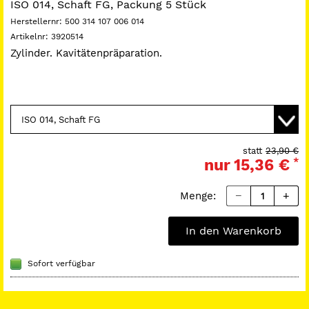
ISO 014, Schaft FG, Packung 5 Stück
Herstellernr:
500 314 107 006 014
Artikelnr:
3920514
Zylinder. Kavitätenpräparation.
statt
23,90 €
nur
15,36 €
*
Menge:
In den Warenkorb
Sofort verfügbar