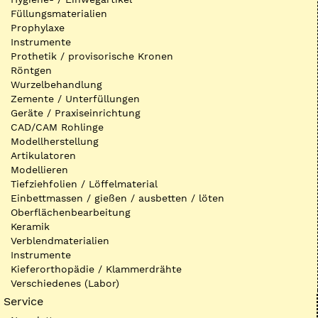
Füllungsmaterialien
Prophylaxe
Instrumente
Prothetik / provisorische Kronen
Röntgen
Wurzelbehandlung
Zemente / Unterfüllungen
Geräte / Praxiseinrichtung
CAD/CAM Rohlinge
Modellherstellung
Artikulatoren
Modellieren
Tiefziehfolien / Löffelmaterial
Einbettmassen / gießen / ausbetten / löten
Oberflächenbearbeitung
Keramik
Verblendmaterialien
Instrumente
Kieferorthopädie / Klammerdrähte
Verschiedenes (Labor)
Service