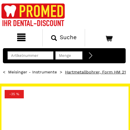
Suche
<
Meisinger - Instrumente
>
Hartmetallbohrer, Form HM 21
-35 %