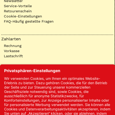
Newsletter
Service-Vorteile
Retourenschein
Cookie-Einstellungen
FAQ-Häufig gestellte Fragen
Zahlarten
Rechnung
Vorkasse
Lastschrift
Kontakt
Kontakt/Anfrage
Neukundenanmeldung
Kennwort vergessen