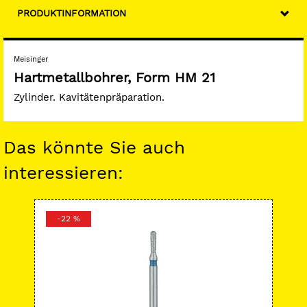
PRODUKTINFORMATION
Meisinger
Hartmetallbohrer, Form HM 21
Zylinder. Kavitätenpräparation.
Das könnte Sie auch
interessieren:
-22 %
-