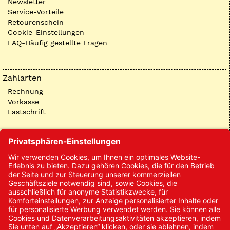
Newsletter
Service-Vorteile
Retourenschein
Cookie-Einstellungen
FAQ-Häufig gestellte Fragen
Zahlarten
Rechnung
Vorkasse
Lastschrift
Kontakt
Kontakt/Anfrage
Neukundenanmeldung
Kennwort vergessen