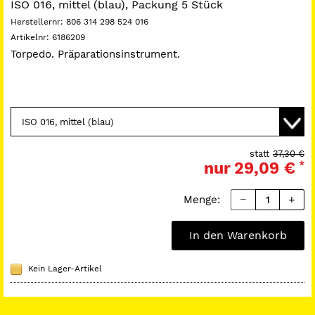
ISO 016, mittel (blau), Packung 5 Stück
Herstellernr:
806 314 298 524 016
Artikelnr:
6186209
Torpedo. Präparationsinstrument.
statt
37,30 €
nur
29,09 €
*
Menge:
In den Warenkorb
Kein Lager-Artikel