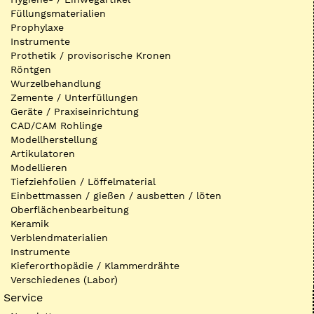
Füllungsmaterialien
Prophylaxe
Instrumente
Prothetik / provisorische Kronen
Röntgen
Wurzelbehandlung
Zemente / Unterfüllungen
Geräte / Praxiseinrichtung
CAD/CAM Rohlinge
Modellherstellung
Artikulatoren
Modellieren
Tiefziehfolien / Löffelmaterial
Einbettmassen / gießen / ausbetten / löten
Oberflächenbearbeitung
Keramik
Verblendmaterialien
Instrumente
Kieferorthopädie / Klammerdrähte
Verschiedenes (Labor)
Service