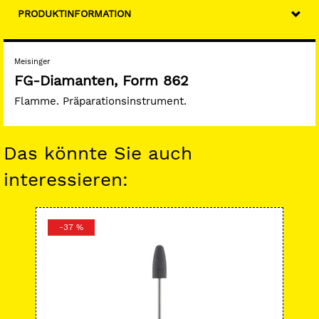
PRODUKTINFORMATION
Meisinger
FG-Diamanten, Form 862
Flamme. Präparationsinstrument.
Das könnte Sie auch
interessieren:
-37 %
-