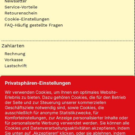
Newsletter
Service-Vorteile
Retourenschein
Cookie-Einstellungen
FAQ-Häufig gestellte Fragen
Zahlarten
Rechnung
Vorkasse
Lastschrift
Kontakt
Kontakt/Anfrage
Neukundenanmeldung
Kennwort vergessen