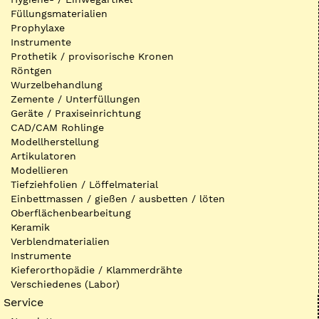
Füllungsmaterialien
Prophylaxe
Instrumente
Prothetik / provisorische Kronen
Röntgen
Wurzelbehandlung
Zemente / Unterfüllungen
Geräte / Praxiseinrichtung
CAD/CAM Rohlinge
Modellherstellung
Artikulatoren
Modellieren
Tiefziehfolien / Löffelmaterial
Einbettmassen / gießen / ausbetten / löten
Oberflächenbearbeitung
Keramik
Verblendmaterialien
Instrumente
Kieferorthopädie / Klammerdrähte
Verschiedenes (Labor)
Service