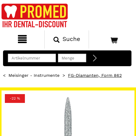
Suche
<
Meisinger - Instrumente
>
FG-Diamanten, Form 862
-22 %