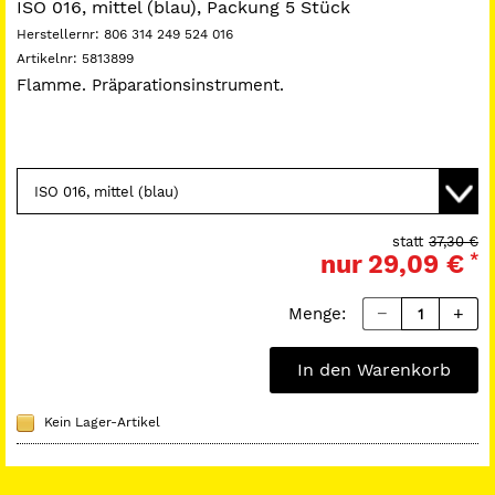
ISO 016, mittel (blau), Packung 5 Stück
Herstellernr:
806 314 249 524 016
Artikelnr:
5813899
Flamme. Präparationsinstrument.
statt
37,30 €
nur
29,09 €
*
Menge:
In den Warenkorb
Kein Lager-Artikel