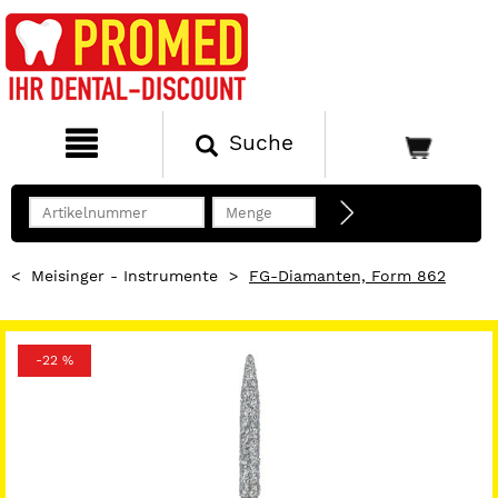
Suche
<
Meisinger - Instrumente
>
FG-Diamanten, Form 862
-22 %