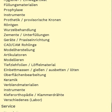
Füllungsmaterialien
Prophylaxe
Instrumente
Prothetik / provisorische Kronen
Röntgen
Wurzelbehandlung
Zemente / Unterfüllungen
Geräte / Praxiseinrichtung
CAD/CAM Rohlinge
Modellherstellung
Artikulatoren
Modellieren
Tiefziehfolien / Löffelmaterial
Einbettmassen / gießen / ausbetten / löten
Oberflächenbearbeitung
Keramik
Verblendmaterialien
Instrumente
Kieferorthopädie / Klammerdrähte
Verschiedenes (Labor)
Service