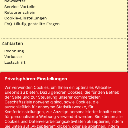
Newsletter
Service-Vorteile
Retourenschein
Cookie-Einstellungen
FAQ-Häufig gestellte Fragen
Zahlarten
Rechnung
Vorkasse
Lastschrift
Kontakt
Kontakt/Anfrage
Neukundenanmeldung
Kennwort vergessen