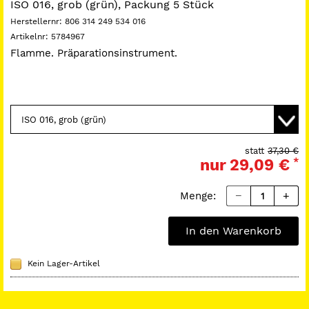
ISO 016, grob (grün), Packung 5 Stück
Herstellernr:
806 314 249 534 016
Artikelnr:
5784967
Flamme. Präparationsinstrument.
statt
37,30 €
nur
29,09 €
*
Menge:
In den Warenkorb
Kein Lager-Artikel