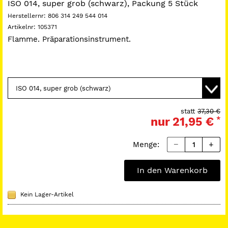
ISO 014, super grob (schwarz), Packung 5 Stück
Herstellernr:
806 314 249 544 014
Artikelnr:
105371
Flamme. Präparationsinstrument.
statt
37,30 €
nur
21,95 €
*
Menge:
In den Warenkorb
Kein Lager-Artikel