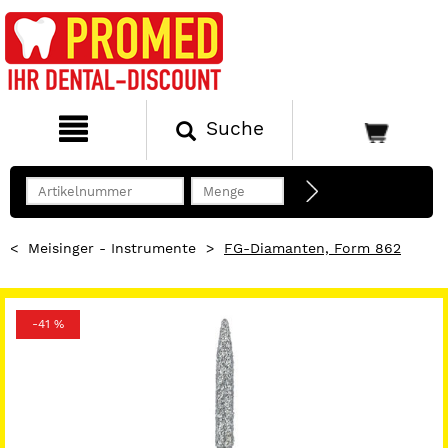
Suche
<
Meisinger - Instrumente
>
FG-Diamanten, Form 862
-41 %