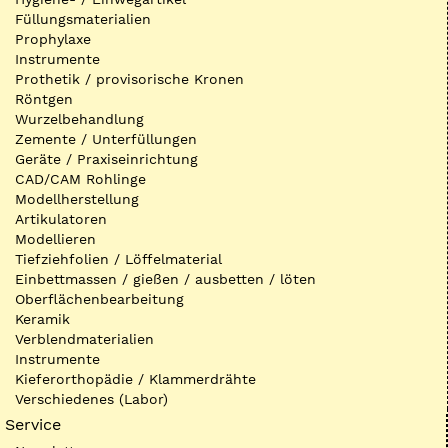
Füllungsmaterialien
Prophylaxe
Instrumente
Prothetik / provisorische Kronen
Röntgen
Wurzelbehandlung
Zemente / Unterfüllungen
Geräte / Praxiseinrichtung
CAD/CAM Rohlinge
Modellherstellung
Artikulatoren
Modellieren
Tiefziehfolien / Löffelmaterial
Einbettmassen / gießen / ausbetten / löten
Oberflächenbearbeitung
Keramik
Verblendmaterialien
Instrumente
Kieferorthopädie / Klammerdrähte
Verschiedenes (Labor)
Service