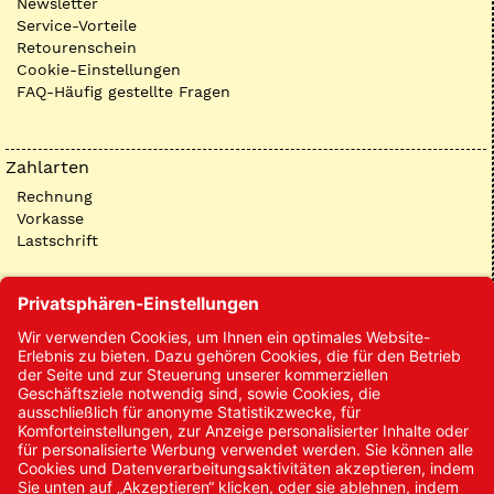
Newsletter
Service-Vorteile
Retourenschein
Cookie-Einstellungen
FAQ-Häufig gestellte Fragen
Zahlarten
Rechnung
Vorkasse
Lastschrift
Kontakt
Kontakt/Anfrage
Neukundenanmeldung
Kennwort vergessen