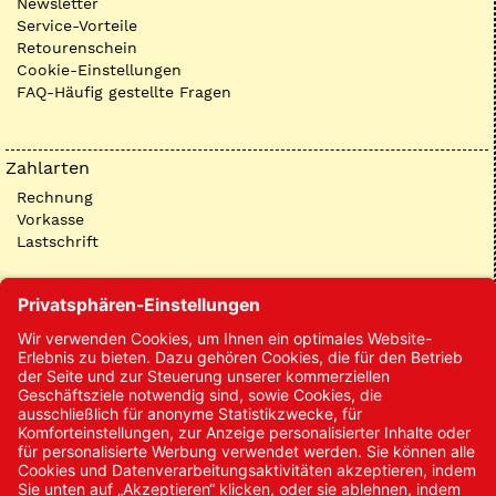
Newsletter
Service-Vorteile
Retourenschein
Cookie-Einstellungen
FAQ-Häufig gestellte Fragen
Zahlarten
Rechnung
Vorkasse
Lastschrift
Kontakt
Kontakt/Anfrage
Neukundenanmeldung
Kennwort vergessen