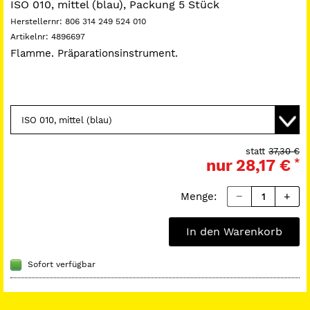
ISO 010, mittel (blau), Packung 5 Stück
Herstellernr:
806 314 249 524 010
Artikelnr:
4896697
Flamme. Präparationsinstrument.
statt
37,30 €
nur
28,17 €
*
Menge:
In den Warenkorb
Sofort verfügbar