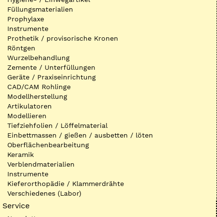
Füllungsmaterialien
Prophylaxe
Instrumente
Prothetik / provisorische Kronen
Röntgen
Wurzelbehandlung
Zemente / Unterfüllungen
Geräte / Praxiseinrichtung
CAD/CAM Rohlinge
Modellherstellung
Artikulatoren
Modellieren
Tiefziehfolien / Löffelmaterial
Einbettmassen / gießen / ausbetten / löten
Oberflächenbearbeitung
Keramik
Verblendmaterialien
Instrumente
Kieferorthopädie / Klammerdrähte
Verschiedenes (Labor)
Service