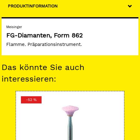
PRODUKTINFORMATION
Meisinger
FG-Diamanten, Form 862
Flamme. Präparationsinstrument.
Das könnte Sie auch
interessieren:
-52 %
-