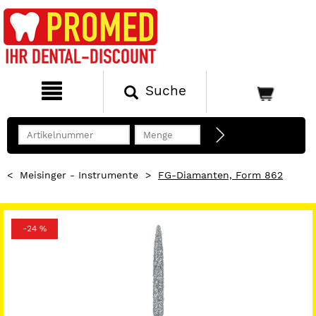
Suche
<
Meisinger - Instrumente
>
FG-Diamanten, Form 862
-24 %