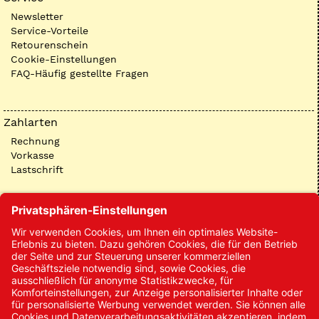
Newsletter
Service-Vorteile
Retourenschein
Cookie-Einstellungen
FAQ-Häufig gestellte Fragen
Zahlarten
Rechnung
Vorkasse
Lastschrift
Kontakt
Kontakt/Anfrage
Neukundenanmeldung
Kennwort vergessen