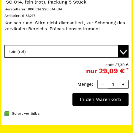
ISO 014, fein (rot), Packung 5 Stück
Herstellernr:
806 314 220 514 014
Artikelnr:
6186217
Konisch rund, Stirn nicht diamantiert, zur Schonung des
zervikalen Bereichs. Präparationsinstrument.
statt
37,30 €
nur
29,09 €
*
Menge:
In den Warenkorb
Sofort verfügbar