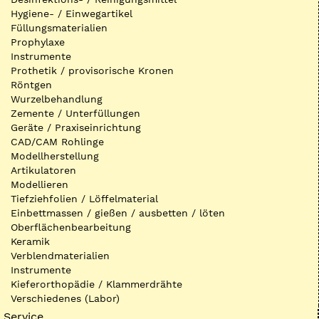
Hygiene- / Einwegartikel
Füllungsmaterialien
Prophylaxe
Instrumente
Prothetik / provisorische Kronen
Röntgen
Wurzelbehandlung
Zemente / Unterfüllungen
Geräte / Praxiseinrichtung
CAD/CAM Rohlinge
Modellherstellung
Artikulatoren
Modellieren
Tiefziehfolien / Löffelmaterial
Einbettmassen / gießen / ausbetten / löten
Oberflächenbearbeitung
Keramik
Verblendmaterialien
Instrumente
Kieferorthopädie / Klammerdrähte
Verschiedenes (Labor)
Service