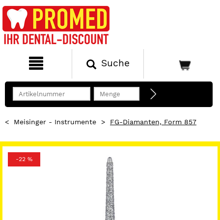
Suche
<
Meisinger - Instrumente
>
FG-Diamanten, Form 857
-22 %