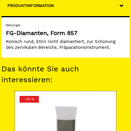
PRODUKTINFORMATION
Meisinger
FG-Diamanten, Form 857
Konisch rund, Stirn nicht diamantiert, zur Schonung
des zervikalen Bereichs. Präparationsinstrument.
Das könnte Sie auch
interessieren:
-35 %
-