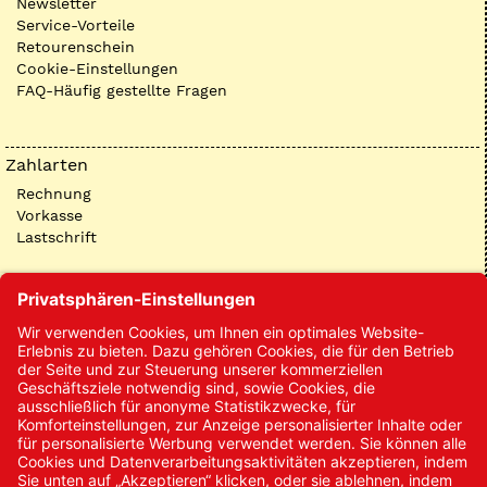
Newsletter
Service-Vorteile
Retourenschein
Cookie-Einstellungen
FAQ-Häufig gestellte Fragen
Zahlarten
Rechnung
Vorkasse
Lastschrift
Kontakt
Kontakt/Anfrage
Neukundenanmeldung
Kennwort vergessen