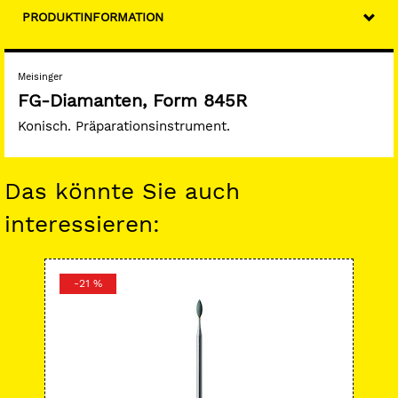
PRODUKTINFORMATION
Meisinger
FG-Diamanten, Form 845R
Konisch. Präparationsinstrument.
Das könnte Sie auch
interessieren:
-21 %
-