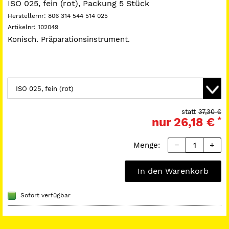
ISO 025, fein (rot), Packung 5 Stück
Herstellernr:
806 314 544 514 025
Artikelnr:
102049
Konisch. Präparationsinstrument.
statt
37,30 €
nur
26,18 €
*
Menge:
In den Warenkorb
Sofort verfügbar