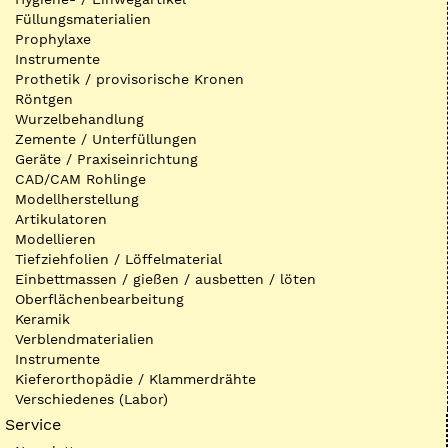
Füllungsmaterialien
Prophylaxe
Instrumente
Prothetik / provisorische Kronen
Röntgen
Wurzelbehandlung
Zemente / Unterfüllungen
Geräte / Praxiseinrichtung
CAD/CAM Rohlinge
Modellherstellung
Artikulatoren
Modellieren
Tiefziehfolien / Löffelmaterial
Einbettmassen / gießen / ausbetten / löten
Oberflächenbearbeitung
Keramik
Verblendmaterialien
Instrumente
Kieferorthopädie / Klammerdrähte
Verschiedenes (Labor)
Service