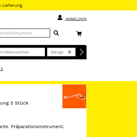
h
Lieferung
ANMELDEN
42
ckung 5 Stück
ante. Präparationsinstrument.