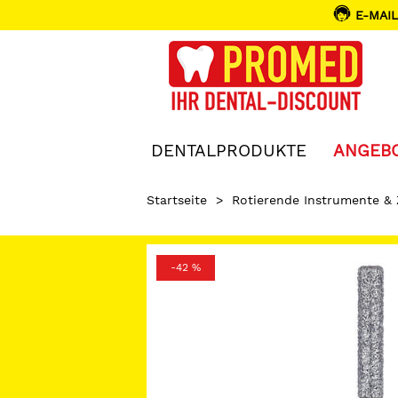
E-MAIL
DENTALPRODUKTE
ANGEB
Startseite
>
Rotierende Instrumente &
-42 %