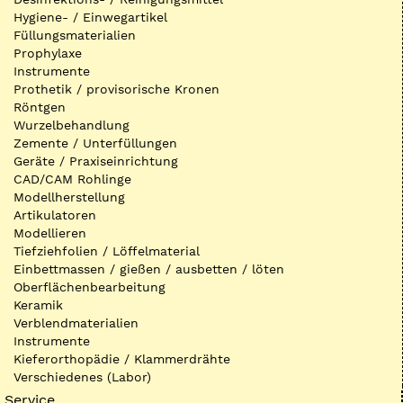
Hygiene- / Einwegartikel
Füllungsmaterialien
Prophylaxe
Instrumente
Prothetik / provisorische Kronen
Röntgen
Wurzelbehandlung
Zemente / Unterfüllungen
Geräte / Praxiseinrichtung
CAD/CAM Rohlinge
Modellherstellung
Artikulatoren
Modellieren
Tiefziehfolien / Löffelmaterial
Einbettmassen / gießen / ausbetten / löten
Oberflächenbearbeitung
Keramik
Verblendmaterialien
Instrumente
Kieferorthopädie / Klammerdrähte
Verschiedenes (Labor)
Service