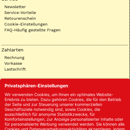
Newsletter
Service-Vorteile
Retourenschein
Cookie-Einstellungen
FAQ-Häufig gestellte Fragen
Zahlarten
Rechnung
Vorkasse
Lastschrift
Kontakt
Kontakt/Anfrage
Neukundenanmeldung
Kennwort vergessen