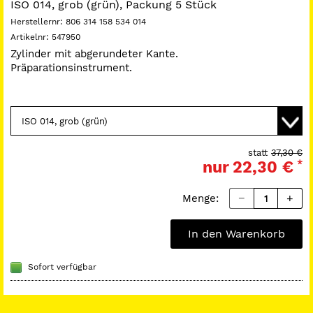
ISO 014, grob (grün), Packung 5 Stück
Herstellernr:
806 314 158 534 014
Artikelnr:
547950
Zylinder mit abgerundeter Kante.
Präparationsinstrument.
statt
37,30 €
nur
22,30 €
*
Menge:
In den Warenkorb
Sofort verfügbar