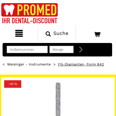
Suche
<
Meisinger - Instrumente
>
FG-Diamanten, Form 842
-40 %