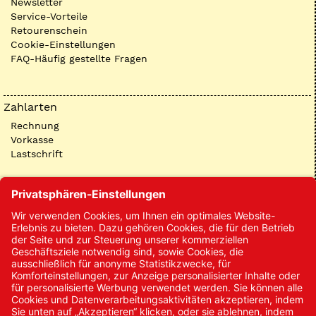
Newsletter
Service-Vorteile
Retourenschein
Cookie-Einstellungen
FAQ-Häufig gestellte Fragen
Zahlarten
Rechnung
Vorkasse
Lastschrift
Kontakt
Kontakt/Anfrage
Neukundenanmeldung
Kennwort vergessen