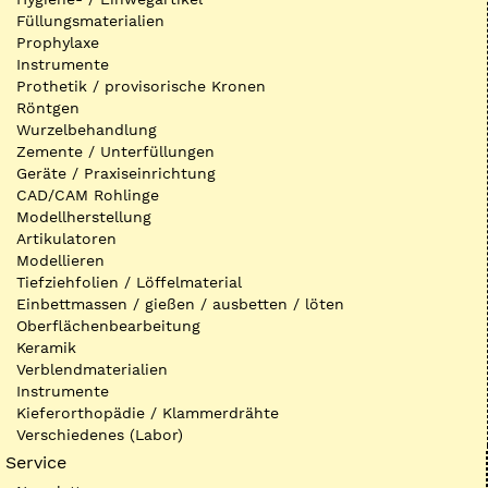
Füllungsmaterialien
Prophylaxe
Instrumente
Prothetik / provisorische Kronen
Röntgen
Wurzelbehandlung
Zemente / Unterfüllungen
Geräte / Praxiseinrichtung
CAD/CAM Rohlinge
Modellherstellung
Artikulatoren
Modellieren
Tiefziehfolien / Löffelmaterial
Einbettmassen / gießen / ausbetten / löten
Oberflächenbearbeitung
Keramik
Verblendmaterialien
Instrumente
Kieferorthopädie / Klammerdrähte
Verschiedenes (Labor)
Service