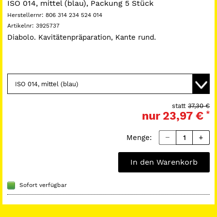
ISO 014, mittel (blau), Packung 5 Stück
Herstellernr:
806 314 234 524 014
Artikelnr:
3925737
Diabolo. Kavitätenpräparation, Kante rund.
statt
37,30 €
nur
23,97 €
*
Menge:
In den Warenkorb
Sofort verfügbar