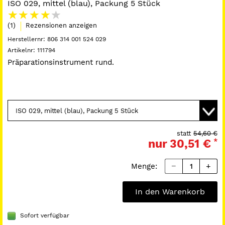
ISO 029, mittel (blau), Packung 5 Stück
(1)
Rezensionen anzeigen
Herstellernr:
806 314 001 524 029
Artikelnr:
111794
Präparationsinstrument rund.
statt
54,60 €
nur
30,51 €
*
Menge:
In den Warenkorb
Sofort verfügbar