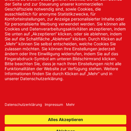
Kontakt
Kontakt/Anfrage
Neukundenanmeldung
Kennwort vergessen
Bestellungen
Sendung verfolgen
© 2024 Promed Vertriebsgesellschaft mbH | Alle Rechte
vorbehalten
* Alle Preise zzgl. gesetzlicher Mehrwertsteuer