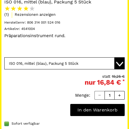
ISO 016, mittel (blau), Packung 5 Stück
(1)
Rezensionen anzeigen
Herstellernr:
806 314 001 524 016
Artikelnr:
4541004
Präparationsinstrument rund.
statt
19,25 €
nur
16,84 €
*
Menge:
In den Warenkorb
Sofort verfügbar