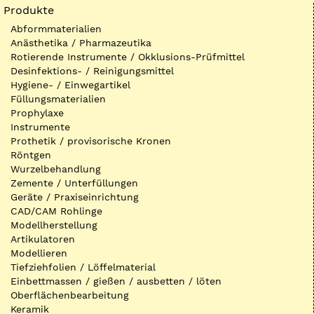
Produkte
Abformmaterialien
Anästhetika / Pharmazeutika
Rotierende Instrumente / Okklusions-Prüfmittel
Desinfektions- / Reinigungsmittel
Hygiene- / Einwegartikel
Füllungsmaterialien
Prophylaxe
Instrumente
Prothetik / provisorische Kronen
Röntgen
Wurzelbehandlung
Zemente / Unterfüllungen
Geräte / Praxiseinrichtung
CAD/CAM Rohlinge
Modellherstellung
Artikulatoren
Modellieren
Tiefziehfolien / Löffelmaterial
Einbettmassen / gießen / ausbetten / löten
Oberflächenbearbeitung
Keramik