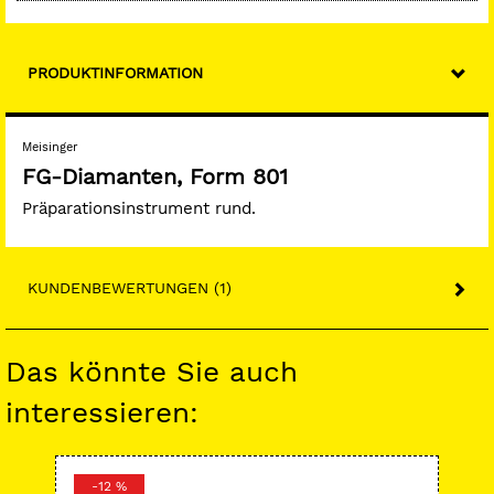
PRODUKTINFORMATION
Meisinger
FG-Diamanten, Form 801
Präparationsinstrument rund.
KUNDENBEWERTUNGEN (1)
Das könnte Sie auch
interessieren:
-12 %
-