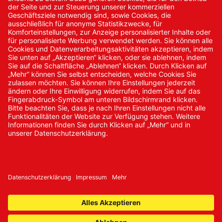
Kontakt
Kontakt/Anfrage
Neukundenanmeldung
Kennwort vergessen
Bestellungen
Sendung verfolgen
© 2024 Promed Vertriebsgesellschaft mbH | Alle Rechte
vorbehalten
* Alle Preise zzgl. gesetzlicher Mehrwertsteuer