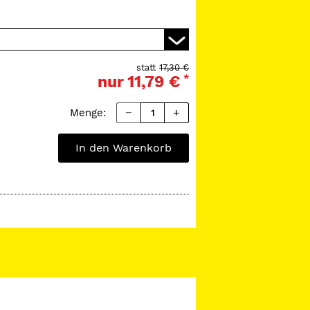
statt
17,30 €
nur
11,79 €
*
Menge:
In den Warenkorb