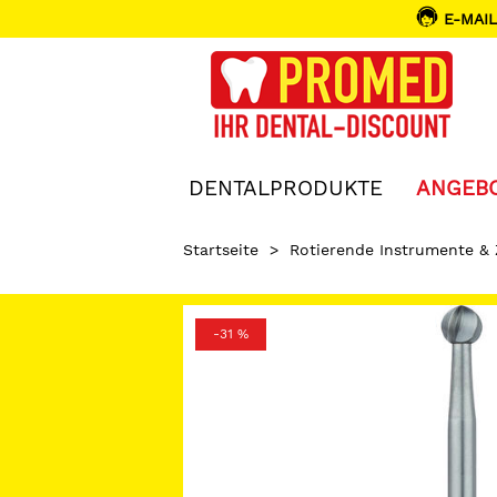
E-MAIL
DENTALPRODUKTE
ANGEB
Startseite
>
Rotierende Instrumente &
-31 %