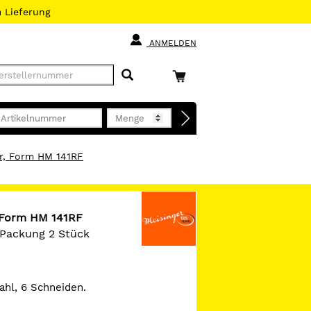
h
Lieferung
ANMELDEN
er, Form HM 141RF
, Form HM 141RF
, Packung 2 Stück
ahl, 6 Schneiden.