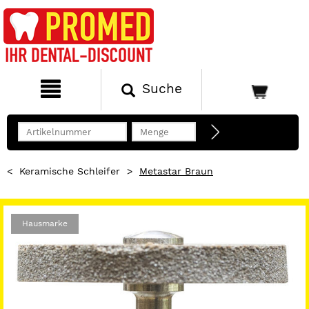
Suche
<
Keramische Schleifer
>
Metastar Braun
Hausmarke