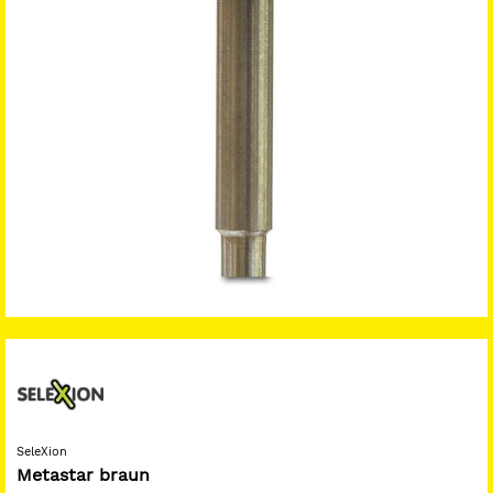
SeleXion
Metastar braun