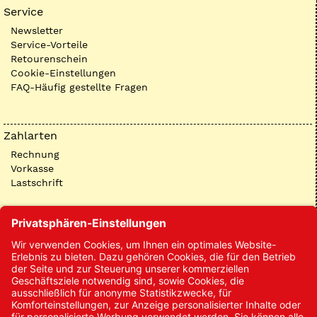
Service
Newsletter
Service-Vorteile
Retourenschein
Cookie-Einstellungen
FAQ-Häufig gestellte Fragen
Zahlarten
Rechnung
Vorkasse
Lastschrift
Kontakt
Kontakt/Anfrage
Neukundenanmeldung
Kennwort vergessen