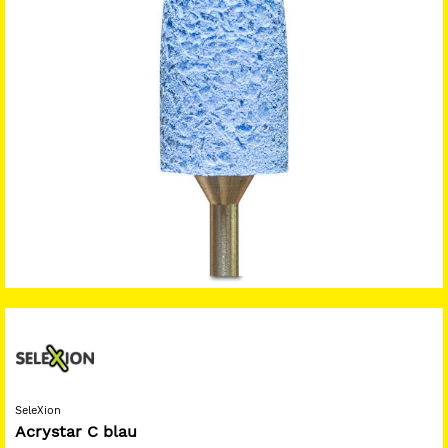
SeleXion
Acrystar C blau