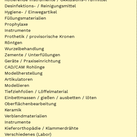
Desinfektions- / Reinigungsmittel
Hygiene- / Einwegartikel
Füllungsmaterialien
Prophylaxe
Instrumente
Prothetik / provisorische Kronen
Röntgen
Wurzelbehandlung
Zemente / Unterfüllungen
Geräte / Praxiseinrichtung
CAD/CAM Rohlinge
Modellherstellung
Artikulatoren
Modellieren
Tiefziehfolien / Löffelmaterial
Einbettmassen / gießen / ausbetten / löten
Oberflächenbearbeitung
Keramik
Verblendmaterialien
Instrumente
Kieferorthopädie / Klammerdrähte
Verschiedenes (Labor)