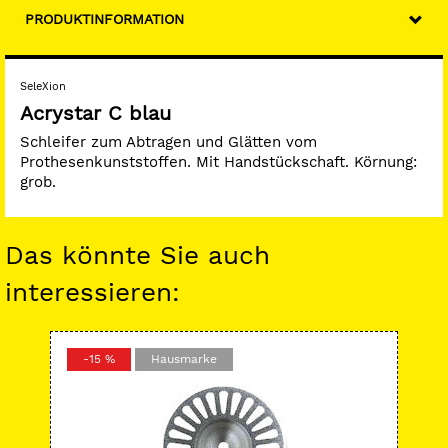
PRODUKTINFORMATION
SeleXion
Acrystar C blau
Schleifer zum Abtragen und Glätten vom
Prothesenkunststoffen. Mit Handstückschaft. Körnung:
grob.
Das könnte Sie auch
interessieren:
-15 %
Hausmarke
-