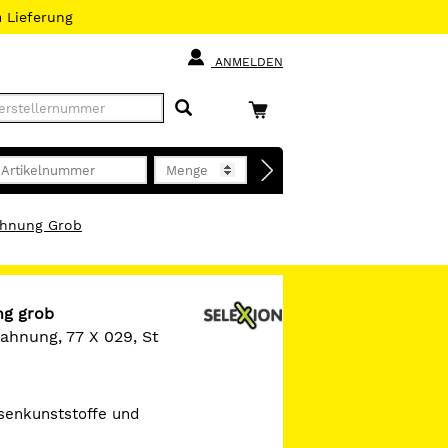
h
Lieferung
ANMELDEN
ahnung Grob
ng grob
ahnung, 77 X 029, St
esenkunststoffe und