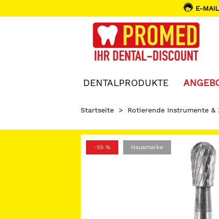
E-MAIL
DENTALPRODUKTE
ANGEB
Startseite
>
Rotierende Instrumente &
-55 %
Hausmarke