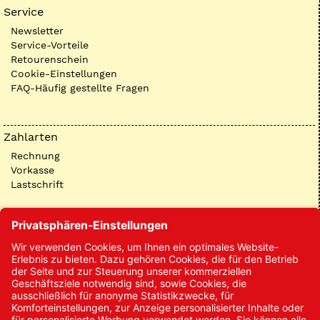
Service
Newsletter
Service-Vorteile
Retourenschein
Cookie-Einstellungen
FAQ-Häufig gestellte Fragen
Zahlarten
Rechnung
Vorkasse
Lastschrift
Kontakt
Kontakt/Anfrage
Neukundenanmeldung
Kennwort vergessen