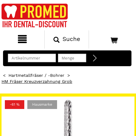
Suche
<
Hartmetallfräser / -Bohrer
>
HM Fräser Kreuzverzahnung Grob
-61 %
Hausmarke