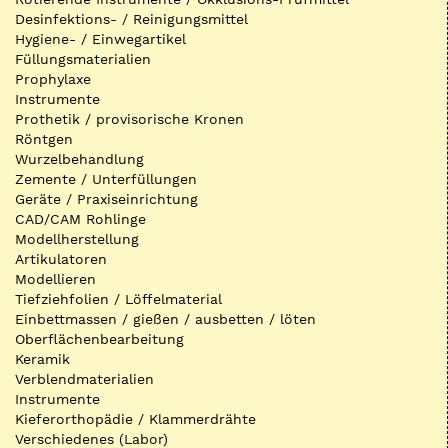
Desinfektions- / Reinigungsmittel
Hygiene- / Einwegartikel
Füllungsmaterialien
Prophylaxe
Instrumente
Prothetik / provisorische Kronen
Röntgen
Wurzelbehandlung
Zemente / Unterfüllungen
Geräte / Praxiseinrichtung
CAD/CAM Rohlinge
Modellherstellung
Artikulatoren
Modellieren
Tiefziehfolien / Löffelmaterial
Einbettmassen / gießen / ausbetten / löten
Oberflächenbearbeitung
Keramik
Verblendmaterialien
Instrumente
Kieferorthopädie / Klammerdrähte
Verschiedenes (Labor)