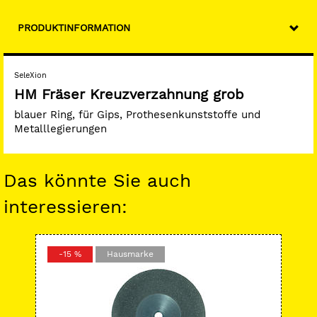
PRODUKTINFORMATION
SeleXion
HM Fräser Kreuzverzahnung grob
blauer Ring, für Gips, Prothesenkunststoffe und
Metalllegierungen
Das könnte Sie auch
interessieren:
-15 %
Hausmarke
-