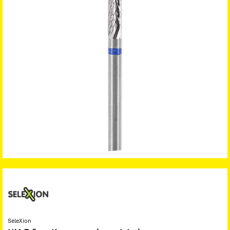
SeleXion