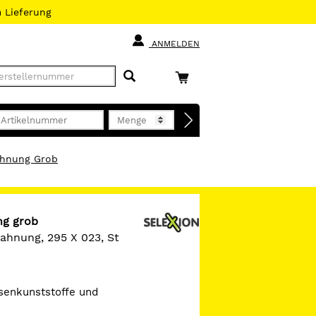
h
Lieferung
ANMELDEN
ahnung Grob
ng grob
zahnung, 295 X 023, St
esenkunststoffe und