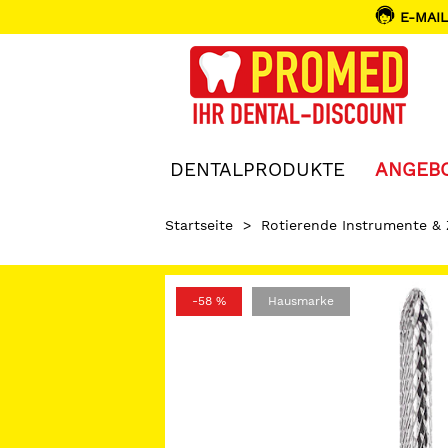
E-MAIL
DENTALPRODUKTE
ANGEB
Startseite
>
Rotierende Instrumente &
-58 %
Hausmarke