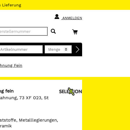
h
Lieferung
ANMELDEN
ahnung Fein
g fein
ahnung, 73 XF 023, St
ststoffe, Metalllegierungen,
eramik