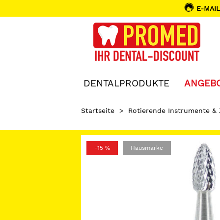
E-MAIL
DENTALPRODUKTE
ANGEB
Startseite
>
Rotierende Instrumente &
-15 %
Hausmarke