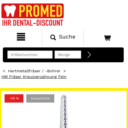
Suche
<
Hartmetallfräser / -Bohrer
>
HM Fräser Kreuzverzahnung Fein
-58 %
Hausmarke