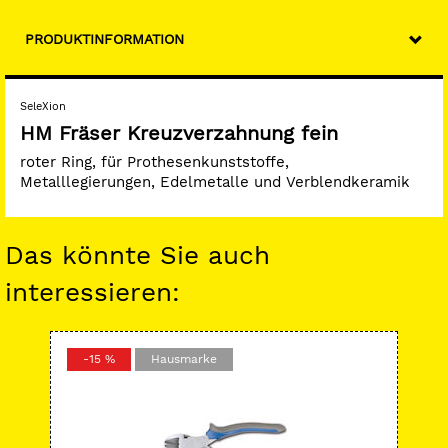
PRODUKTINFORMATION
SeleXion
HM Fräser Kreuzverzahnung fein
roter Ring, für Prothesenkunststoffe,
Metalllegierungen, Edelmetalle und Verblendkeramik
Das könnte Sie auch
interessieren:
-15 %
Hausmarke
-