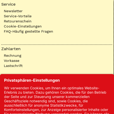
Service
Newsletter
Service-Vorteile
Retourenschein
Cookie-Einstellungen
FAQ-Häufig gestellte Fragen
Zahlarten
Rechnung
Vorkasse
Lastschrift
Kontakt
Kontakt/Anfrage
Neukundenanmeldung
Kennwort vergessen