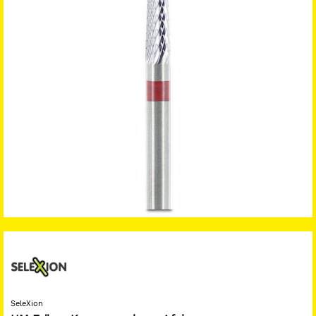
SeleXion