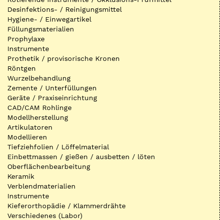
Desinfektions- / Reinigungsmittel
Hygiene- / Einwegartikel
Füllungsmaterialien
Prophylaxe
Instrumente
Prothetik / provisorische Kronen
Röntgen
Wurzelbehandlung
Zemente / Unterfüllungen
Geräte / Praxiseinrichtung
CAD/CAM Rohlinge
Modellherstellung
Artikulatoren
Modellieren
Tiefziehfolien / Löffelmaterial
Einbettmassen / gießen / ausbetten / löten
Oberflächenbearbeitung
Keramik
Verblendmaterialien
Instrumente
Kieferorthopädie / Klammerdrähte
Verschiedenes (Labor)