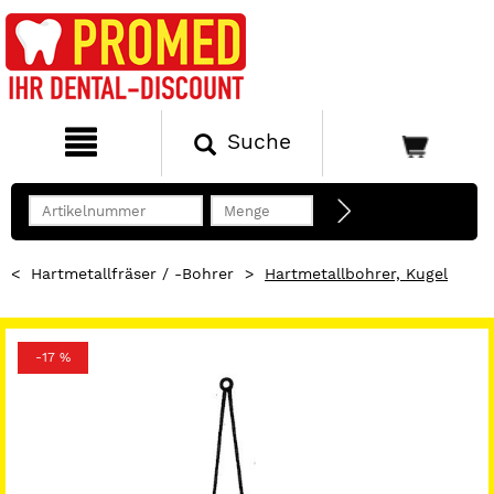
Suche
<
Hartmetallfräser / -Bohrer
>
Hartmetallbohrer, Kugel
-17 %