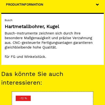
PRODUKTINFORMATION
Busch
Hartmetallbohrer, Kugel
Busch-Instrumente zeichnen sich durch ihre
besondere Maßgenauigkeit und präzise Verzahnung
aus. CNC-gesteuerte Fertigungsanlagen garantieren
gleichbleibende hohe Qualität.
für FG und Winkelstück.
Das könnte Sie auch
interessieren:
-12 %
-