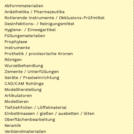
Abformmaterialien
Anästhetika / Pharmazeutika
Rotierende Instrumente / Okklusions-Prüfmittel
Desinfektions- / Reinigungsmittel
Hygiene- / Einwegartikel
Füllungsmaterialien
Prophylaxe
Instrumente
Prothetik / provisorische Kronen
Röntgen
Wurzelbehandlung
Zemente / Unterfüllungen
Geräte / Praxiseinrichtung
CAD/CAM Rohlinge
Modellherstellung
Artikulatoren
Modellieren
Tiefziehfolien / Löffelmaterial
Einbettmassen / gießen / ausbetten / löten
Oberflächenbearbeitung
Keramik
Verblendmaterialien