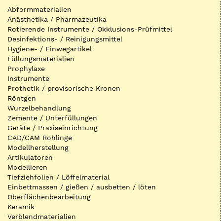
Abformmaterialien
Anästhetika / Pharmazeutika
Rotierende Instrumente / Okklusions-Prüfmittel
Desinfektions- / Reinigungsmittel
Hygiene- / Einwegartikel
Füllungsmaterialien
Prophylaxe
Instrumente
Prothetik / provisorische Kronen
Röntgen
Wurzelbehandlung
Zemente / Unterfüllungen
Geräte / Praxiseinrichtung
CAD/CAM Rohlinge
Modellherstellung
Artikulatoren
Modellieren
Tiefziehfolien / Löffelmaterial
Einbettmassen / gießen / ausbetten / löten
Oberflächenbearbeitung
Keramik
Verblendmaterialien