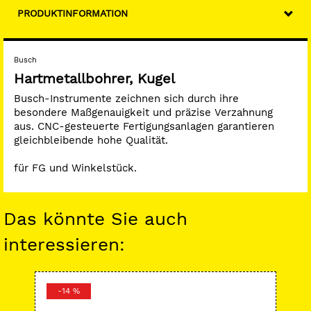
PRODUKTINFORMATION
Busch
Hartmetallbohrer, Kugel
Busch-Instrumente zeichnen sich durch ihre
besondere Maßgenauigkeit und präzise Verzahnung
aus. CNC-gesteuerte Fertigungsanlagen garantieren
gleichbleibende hohe Qualität.
für FG und Winkelstück.
Das könnte Sie auch
interessieren:
-14 %
-