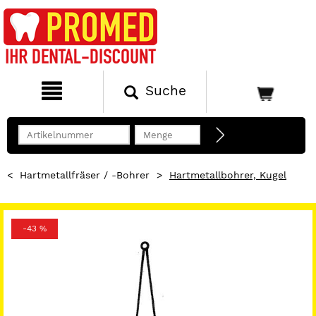
Suche
<
Hartmetallfräser / -Bohrer
>
Hartmetallbohrer, Kugel
-43 %