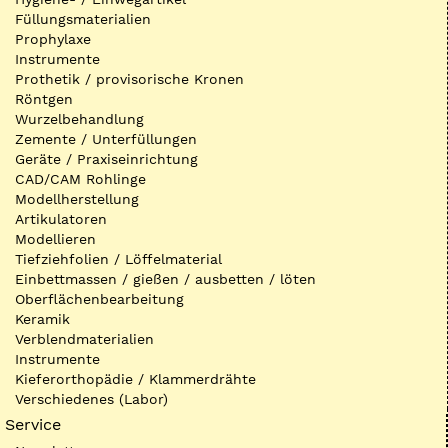
Füllungsmaterialien
Prophylaxe
Instrumente
Prothetik / provisorische Kronen
Röntgen
Wurzelbehandlung
Zemente / Unterfüllungen
Geräte / Praxiseinrichtung
CAD/CAM Rohlinge
Modellherstellung
Artikulatoren
Modellieren
Tiefziehfolien / Löffelmaterial
Einbettmassen / gießen / ausbetten / löten
Oberflächenbearbeitung
Keramik
Verblendmaterialien
Instrumente
Kieferorthopädie / Klammerdrähte
Verschiedenes (Labor)
Service