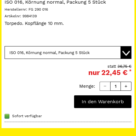
ISO 016, Körnung normal, Packung 5 Stück
Herstellernr:
FG 290 016
Artikelnr:
9984139
Torpedo. Kopflänge 10 mm.
statt
36,75 €
nur
22,45 €
*
Menge:
In den Warenkorb
Sofort verfügbar