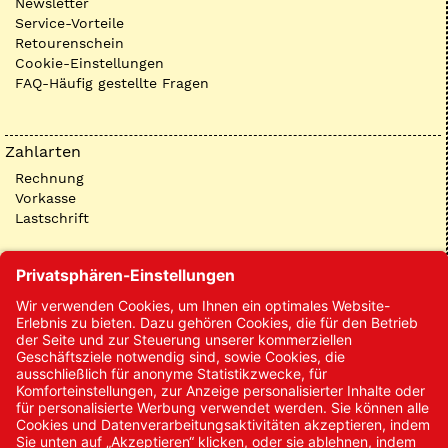
Newsletter
Service-Vorteile
Retourenschein
Cookie-Einstellungen
FAQ-Häufig gestellte Fragen
Zahlarten
Rechnung
Vorkasse
Lastschrift
Kontakt
Kontakt/Anfrage
Neukundenanmeldung
Kennwort vergessen