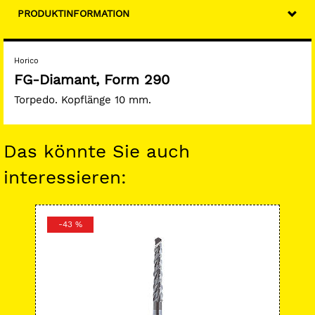
PRODUKTINFORMATION
Horico
FG-Diamant, Form 290
Torpedo. Kopflänge 10 mm.
Das könnte Sie auch
interessieren:
-43 %
-