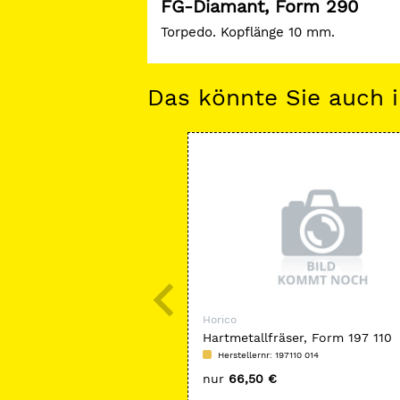
FG-Diamant, Form 290
Torpedo. Kopflänge 10 mm.
Das könnte Sie auch i
Horico
Hartmetallfräser, Form 197 110
Herstellernr: 197110 014
nur
66,50 €