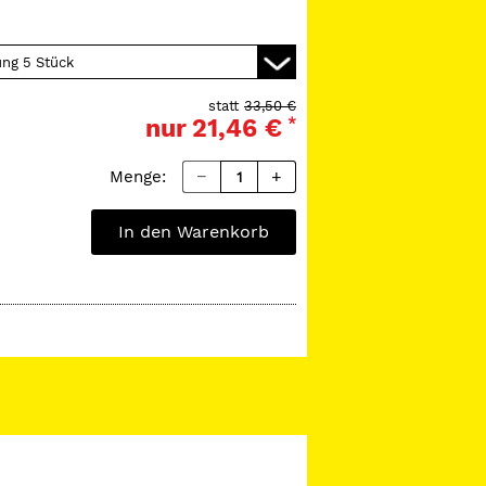
statt
33,50 €
nur
21,46 €
*
Menge:
In den Warenkorb