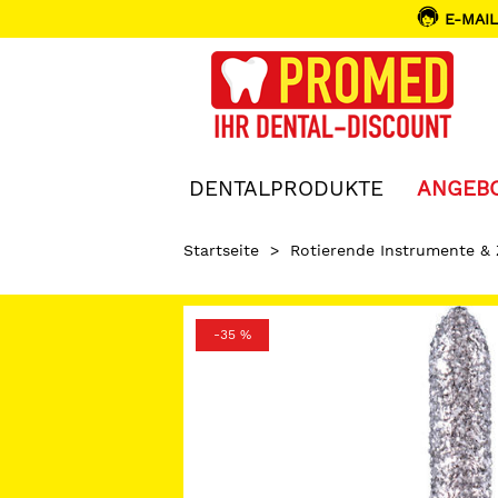
E-MAIL
DENTALPRODUKTE
ANGEB
Startseite
>
Rotierende Instrumente &
-35 %