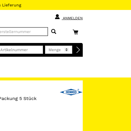
h
Lieferung
ANMELDEN
Packung 5 Stück