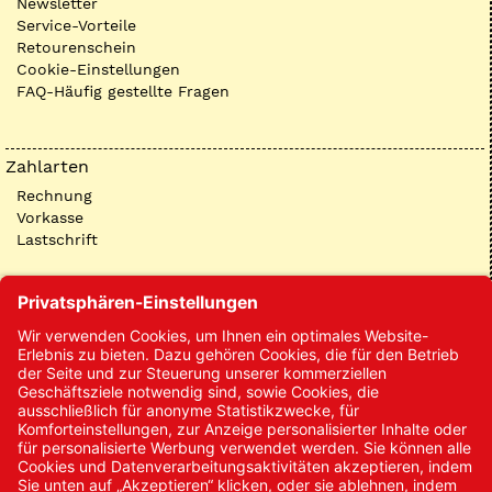
Newsletter
Service-Vorteile
Retourenschein
Cookie-Einstellungen
FAQ-Häufig gestellte Fragen
Zahlarten
Rechnung
Vorkasse
Lastschrift
Kontakt
Kontakt/Anfrage
Neukundenanmeldung
Kennwort vergessen