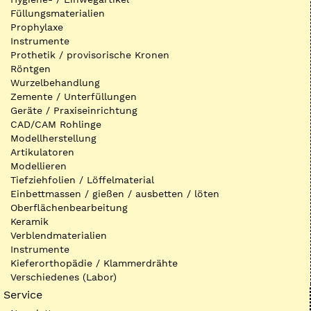
Füllungsmaterialien
Prophylaxe
Instrumente
Prothetik / provisorische Kronen
Röntgen
Wurzelbehandlung
Zemente / Unterfüllungen
Geräte / Praxiseinrichtung
CAD/CAM Rohlinge
Modellherstellung
Artikulatoren
Modellieren
Tiefziehfolien / Löffelmaterial
Einbettmassen / gießen / ausbetten / löten
Oberflächenbearbeitung
Keramik
Verblendmaterialien
Instrumente
Kieferorthopädie / Klammerdrähte
Verschiedenes (Labor)
Service