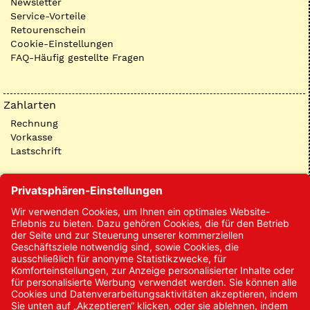
Newsletter
Service-Vorteile
Retourenschein
Cookie-Einstellungen
FAQ-Häufig gestellte Fragen
Zahlarten
Rechnung
Vorkasse
Lastschrift
Kontakt
Kontakt/Anfrage
Neukundenanmeldung
Kennwort vergessen