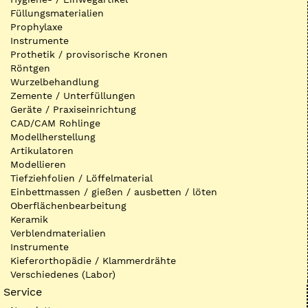
Füllungsmaterialien
Prophylaxe
Instrumente
Prothetik / provisorische Kronen
Röntgen
Wurzelbehandlung
Zemente / Unterfüllungen
Geräte / Praxiseinrichtung
CAD/CAM Rohlinge
Modellherstellung
Artikulatoren
Modellieren
Tiefziehfolien / Löffelmaterial
Einbettmassen / gießen / ausbetten / löten
Oberflächenbearbeitung
Keramik
Verblendmaterialien
Instrumente
Kieferorthopädie / Klammerdrähte
Verschiedenes (Labor)
Service