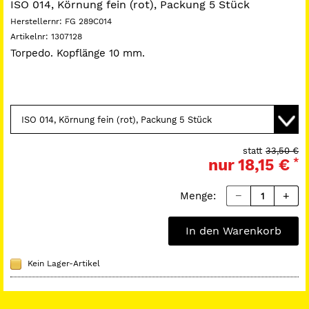
ISO 014, Körnung fein (rot), Packung 5 Stück
Herstellernr:
FG 289C014
Artikelnr:
1307128
Torpedo. Kopflänge 10 mm.
statt
33,50 €
nur
18,15 €
*
Menge:
In den Warenkorb
Kein Lager-Artikel