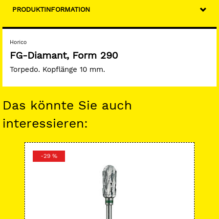
PRODUKTINFORMATION
Horico
FG-Diamant, Form 290
Torpedo. Kopflänge 10 mm.
Das könnte Sie auch
interessieren:
-29 %
-