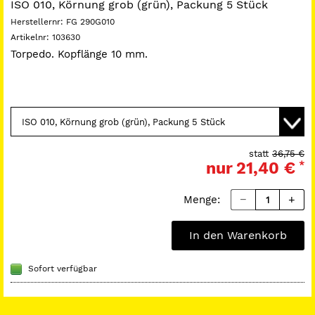
ISO 010, Körnung grob (grün), Packung 5 Stück
Herstellernr:
FG 290G010
Artikelnr:
103630
Torpedo. Kopflänge 10 mm.
statt
36,75 €
nur
21,40 €
*
Menge:
In den Warenkorb
Sofort verfügbar