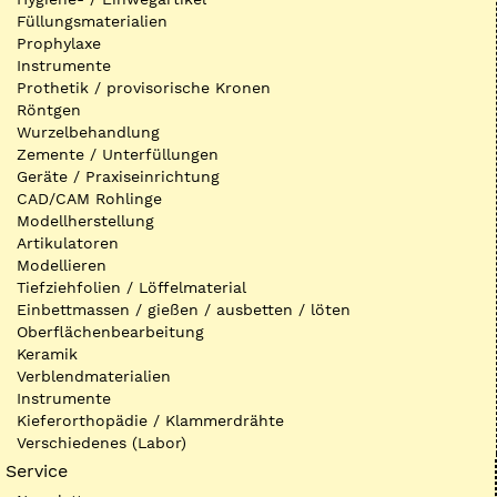
Füllungsmaterialien
Prophylaxe
Instrumente
Prothetik / provisorische Kronen
Röntgen
Wurzelbehandlung
Zemente / Unterfüllungen
Geräte / Praxiseinrichtung
CAD/CAM Rohlinge
Modellherstellung
Artikulatoren
Modellieren
Tiefziehfolien / Löffelmaterial
Einbettmassen / gießen / ausbetten / löten
Oberflächenbearbeitung
Keramik
Verblendmaterialien
Instrumente
Kieferorthopädie / Klammerdrähte
Verschiedenes (Labor)
Service