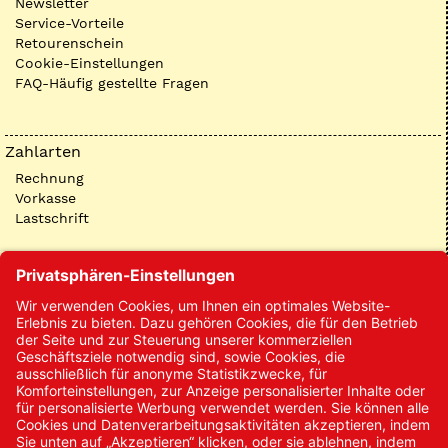
Newsletter
Service-Vorteile
Retourenschein
Cookie-Einstellungen
FAQ-Häufig gestellte Fragen
Zahlarten
Rechnung
Vorkasse
Lastschrift
Kontakt
Kontakt/Anfrage
Neukundenanmeldung
Kennwort vergessen