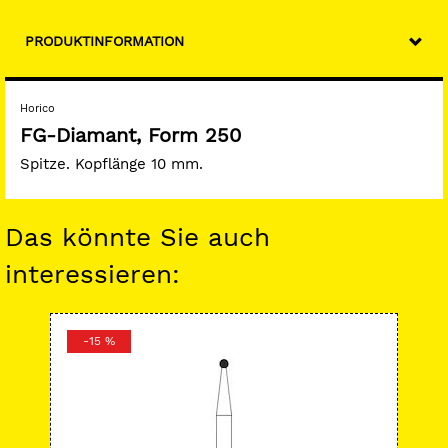
PRODUKTINFORMATION
Horico
FG-Diamant, Form 250
Spitze. Kopflänge 10 mm.
Das könnte Sie auch
interessieren:
-15 %
-