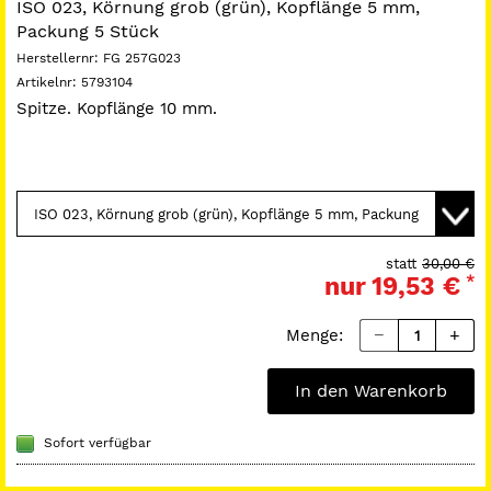
ISO 023, Körnung grob (grün), Kopflänge 5 mm,
Packung 5 Stück
Herstellernr:
FG 257G023
Artikelnr:
5793104
Spitze. Kopflänge 10 mm.
statt
30,00 €
nur
19,53 €
*
Menge:
In den Warenkorb
Sofort verfügbar