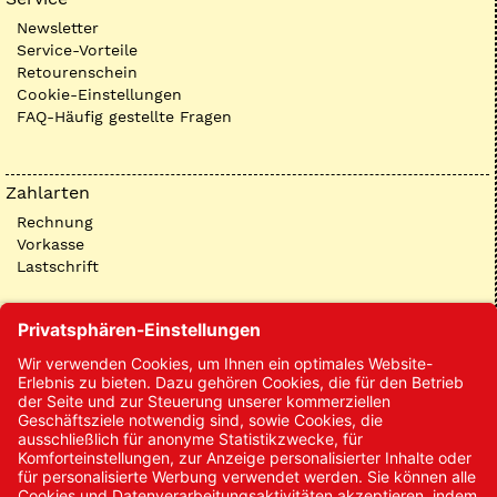
Newsletter
Service-Vorteile
Retourenschein
Cookie-Einstellungen
FAQ-Häufig gestellte Fragen
Zahlarten
Rechnung
Vorkasse
Lastschrift
Kontakt
Kontakt/Anfrage
Neukundenanmeldung
Kennwort vergessen