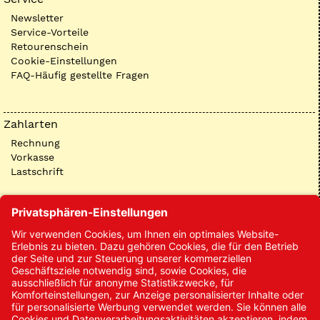
Newsletter
Service-Vorteile
Retourenschein
Cookie-Einstellungen
FAQ-Häufig gestellte Fragen
Zahlarten
Rechnung
Vorkasse
Lastschrift
Kontakt
Kontakt/Anfrage
Neukundenanmeldung
Kennwort vergessen