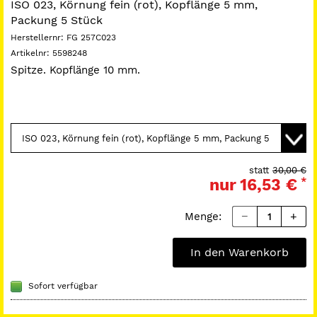
ISO 023, Körnung fein (rot), Kopflänge 5 mm,
Packung 5 Stück
Herstellernr:
FG 257C023
Artikelnr:
5598248
Spitze. Kopflänge 10 mm.
statt
30,00 €
nur
16,53 €
*
Menge:
In den Warenkorb
Sofort verfügbar