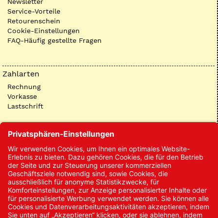
Newsletter
Service-Vorteile
Retourenschein
Cookie-Einstellungen
FAQ-Häufig gestellte Fragen
Zahlarten
Rechnung
Vorkasse
Lastschrift
Kontakt
Kontakt/Anfrage
Neukundenanmeldung
Kennwort vergessen