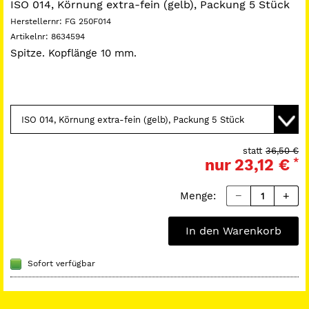
ISO 014, Körnung extra-fein (gelb), Packung 5 Stück
Herstellernr:
FG 250F014
Artikelnr:
8634594
Spitze. Kopflänge 10 mm.
statt
36,50 €
nur
23,12 €
*
Menge:
In den Warenkorb
Sofort verfügbar