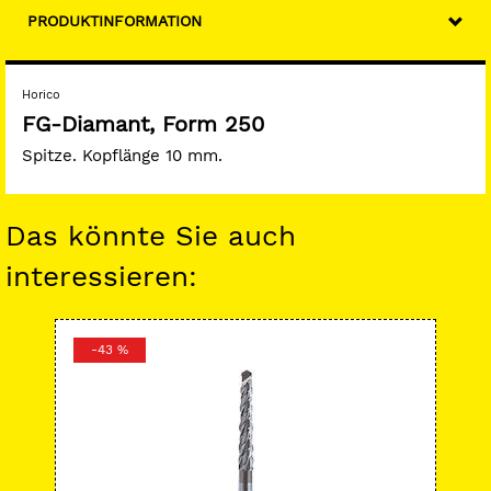
PRODUKTINFORMATION
Horico
FG-Diamant, Form 250
Spitze. Kopflänge 10 mm.
Das könnte Sie auch
interessieren:
-43 %
-