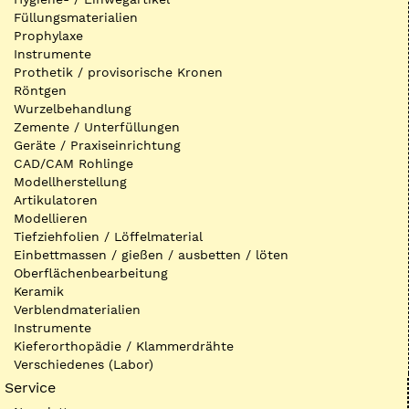
Füllungsmaterialien
Prophylaxe
Instrumente
Prothetik / provisorische Kronen
Röntgen
Wurzelbehandlung
Zemente / Unterfüllungen
Geräte / Praxiseinrichtung
CAD/CAM Rohlinge
Modellherstellung
Artikulatoren
Modellieren
Tiefziehfolien / Löffelmaterial
Einbettmassen / gießen / ausbetten / löten
Oberflächenbearbeitung
Keramik
Verblendmaterialien
Instrumente
Kieferorthopädie / Klammerdrähte
Verschiedenes (Labor)
Service