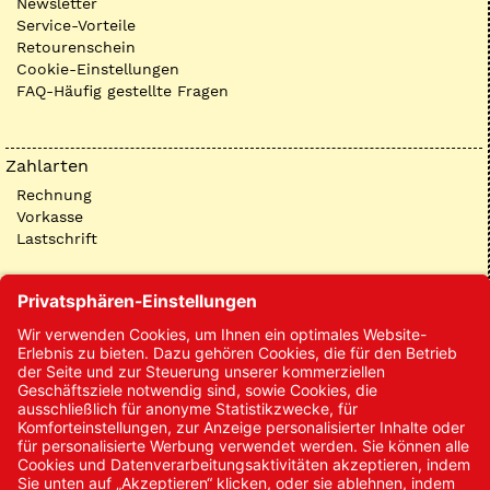
Newsletter
Service-Vorteile
Retourenschein
Cookie-Einstellungen
FAQ-Häufig gestellte Fragen
Zahlarten
Rechnung
Vorkasse
Lastschrift
Kontakt
Kontakt/Anfrage
Neukundenanmeldung
Kennwort vergessen