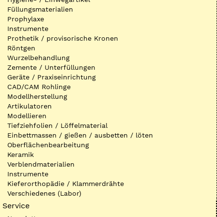
Füllungsmaterialien
Prophylaxe
Instrumente
Prothetik / provisorische Kronen
Röntgen
Wurzelbehandlung
Zemente / Unterfüllungen
Geräte / Praxiseinrichtung
CAD/CAM Rohlinge
Modellherstellung
Artikulatoren
Modellieren
Tiefziehfolien / Löffelmaterial
Einbettmassen / gießen / ausbetten / löten
Oberflächenbearbeitung
Keramik
Verblendmaterialien
Instrumente
Kieferorthopädie / Klammerdrähte
Verschiedenes (Labor)
Service