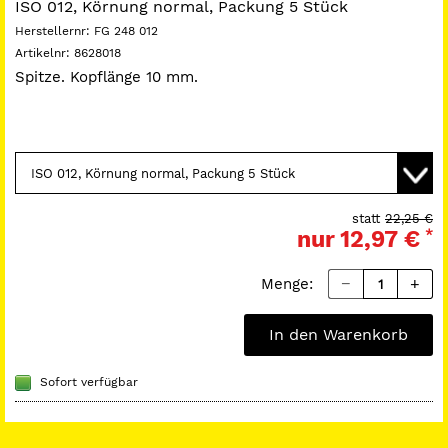
ISO 012, Körnung normal, Packung 5 Stück
Herstellernr:
FG 248 012
Artikelnr:
8628018
Spitze. Kopflänge 10 mm.
statt
22,25 €
nur
12,97 €
*
Menge:
In den Warenkorb
Sofort verfügbar