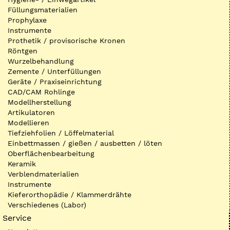
Füllungsmaterialien
Prophylaxe
Instrumente
Prothetik / provisorische Kronen
Röntgen
Wurzelbehandlung
Zemente / Unterfüllungen
Geräte / Praxiseinrichtung
CAD/CAM Rohlinge
Modellherstellung
Artikulatoren
Modellieren
Tiefziehfolien / Löffelmaterial
Einbettmassen / gießen / ausbetten / löten
Oberflächenbearbeitung
Keramik
Verblendmaterialien
Instrumente
Kieferorthopädie / Klammerdrähte
Verschiedenes (Labor)
Service