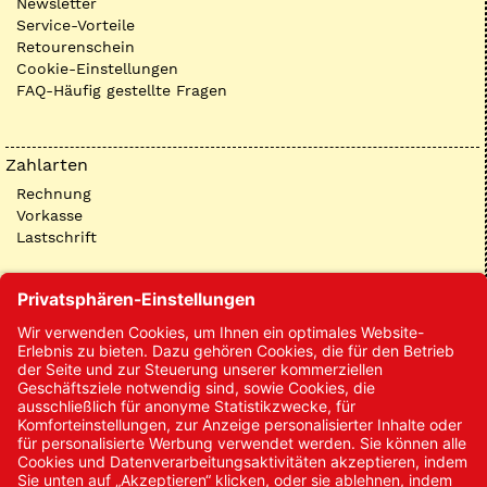
Newsletter
Service-Vorteile
Retourenschein
Cookie-Einstellungen
FAQ-Häufig gestellte Fragen
Zahlarten
Rechnung
Vorkasse
Lastschrift
Kontakt
Kontakt/Anfrage
Neukundenanmeldung
Kennwort vergessen