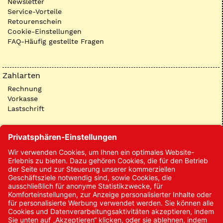
Newsletter
Service-Vorteile
Retourenschein
Cookie-Einstellungen
FAQ-Häufig gestellte Fragen
Zahlarten
Rechnung
Vorkasse
Lastschrift
Kontakt
Kontakt/Anfrage
Neukundenanmeldung
Kennwort vergessen