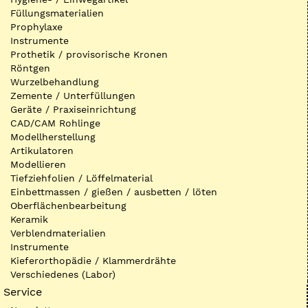
Füllungsmaterialien
Prophylaxe
Instrumente
Prothetik / provisorische Kronen
Röntgen
Wurzelbehandlung
Zemente / Unterfüllungen
Geräte / Praxiseinrichtung
CAD/CAM Rohlinge
Modellherstellung
Artikulatoren
Modellieren
Tiefziehfolien / Löffelmaterial
Einbettmassen / gießen / ausbetten / löten
Oberflächenbearbeitung
Keramik
Verblendmaterialien
Instrumente
Kieferorthopädie / Klammerdrähte
Verschiedenes (Labor)
Service