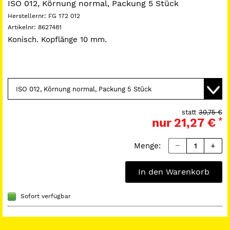
ISO 012, Körnung normal, Packung 5 Stück
Herstellernr:
FG 172 012
Artikelnr:
8627481
Konisch. Kopflänge 10 mm.
statt
30,75 €
nur
21,27 €
*
Menge:
In den Warenkorb
Sofort verfügbar