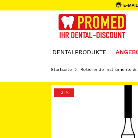
E-MAIL
DENTALPRODUKTE
ANGEB
Startseite
>
Rotierende Instrumente &
-31 %