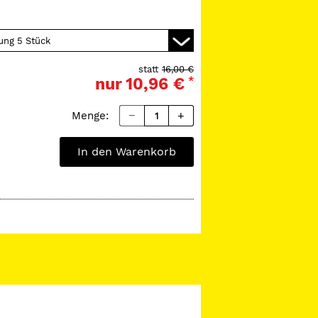
statt
16,00 €
nur
10,96 €
*
Menge:
In den Warenkorb