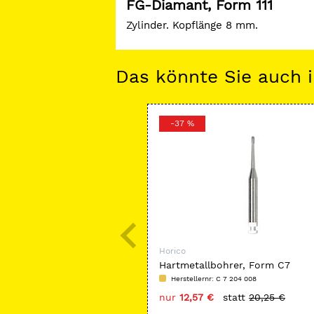
FG-Diamant, Form 111
Zylinder. Kopflänge 8 mm.
Das könnte Sie auch i
-37 %
Horico
Hartmetallbohrer, Form C7
Herstellernr: C 7 204 008
nur
12,57 €
statt
20,25 €