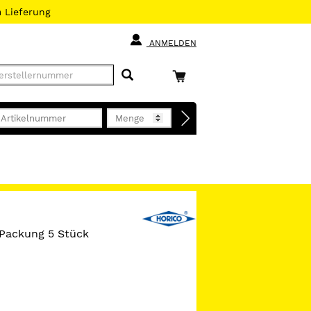
h
Lieferung
ANMELDEN
 Packung 5 Stück